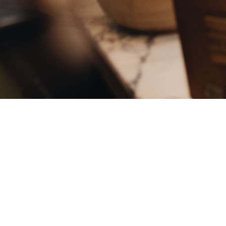
Descubre en nuestra galería la
esencia
de Aida Café en Santa