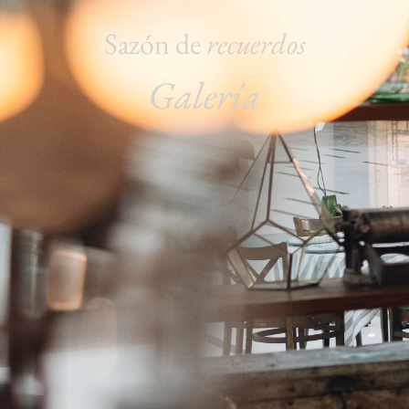
Sazón de
recuerdos
Galería